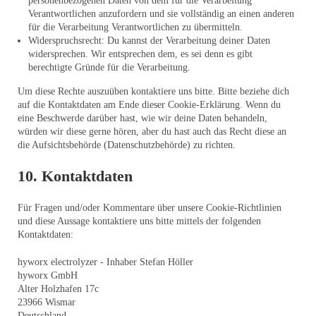
personenbezogenen Daten von dem für die Verarbeitung
Verantwortlichen anzufordern und sie vollständig an einen anderen
für die Verarbeitung Verantwortlichen zu übermitteln.
Widerspruchsrecht: Du kannst der Verarbeitung deiner Daten
widersprechen. Wir entsprechen dem, es sei denn es gibt
berechtigte Gründe für die Verarbeitung.
Um diese Rechte auszuüben kontaktiere uns bitte. Bitte beziehe dich
auf die Kontaktdaten am Ende dieser Cookie-Erklärung. Wenn du
eine Beschwerde darüber hast, wie wir deine Daten behandeln,
würden wir diese gerne hören, aber du hast auch das Recht diese an
die Aufsichtsbehörde (Datenschutzbehörde) zu richten.
10. Kontaktdaten
Für Fragen und/oder Kommentare über unsere Cookie-Richtlinien
und diese Aussage kontaktiere uns bitte mittels der folgenden
Kontaktdaten:
hyworx electrolyzer - Inhaber Stefan Höller
hyworx GmbH
Alter Holzhafen 17c
23966 Wismar
Deutschland