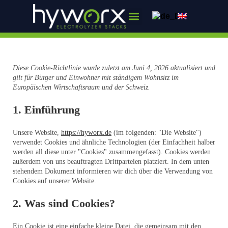
Über uns
Diese Cookie-Richtlinie wurde zuletzt am Juni 4, 2026 aktualisiert und
gilt für Bürger und Einwohner mit ständigem Wohnsitz im
Europäischen Wirtschaftsraum und der Schweiz.
1. Einführung
Unsere Website,
https://hyworx.de
(im folgenden: "Die Website")
verwendet Cookies und ähnliche Technologien (der Einfachheit halber
werden all diese unter "Cookies" zusammengefasst). Cookies werden
außerdem von uns beauftragten Drittparteien platziert. In dem unten
stehendem Dokument informieren wir dich über die Verwendung von
Cookies auf unserer Website.
2. Was sind Cookies?
Ein Cookie ist eine einfache kleine Datei, die gemeinsam mit den