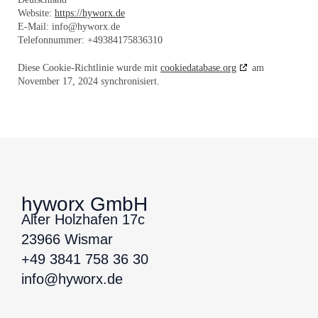
Website:
https://hyworx.de
E-Mail:
info@
hyworx.de
Telefonnummer: +49384175836310
Diese Cookie-Richtlinie wurde mit
cookiedatabase.org
am
November 17, 2024 synchronisiert.
hyworx GmbH
Alter Holzhafen 17c
23966 Wismar
+49 3841 758 36 30
info@hyworx.de