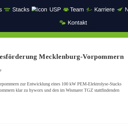
s
Stacks
USP
Team
Karriere
Kontakt
desförderung Mecklenburg-Vorpommern
e
orpommern zur Entwicklung eines 100 kW PEM-Elektrolyse-Stacks
rpommern klar zu hyworx und den im Wismarer TGZ stattfindenden