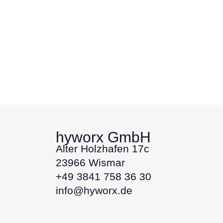
hyworx GmbH
Alter Holzhafen 17c
23966 Wismar
+49 3841 758 36 30
info@hyworx.de