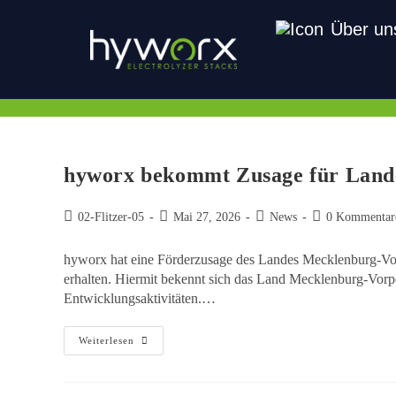
Über un
hyworx bekommt Zusage für Lan
02-Flitzer-05
Mai 27, 2026
News
0 Kommentar
hyworx hat eine Förderzusage des Landes Mecklenburg-V
erhalten. Hiermit bekennt sich das Land Mecklenburg-Vo
Entwicklungsaktivitäten.…
Weiterlesen