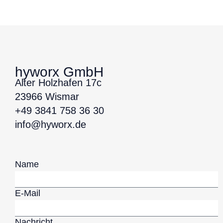
hyworx GmbH
Alter Holzhafen 17c
23966 Wismar
+49 3841 758 36 30
info@hyworx.de
Name
E-Mail
Nachricht