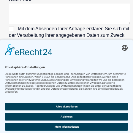
Mit dem Absenden Ihrer Anfrage erklären Sie sich mit
der Verarbeitung Ihrer angegebenen Daten zum Zweck
der Bearbeitung Ihrer Anfrage einverstanden und
stimmen unseren Datenschutzrichtlinien zu.
SENDEN
Impressum
Datenschutz
Cookie Richtlinie
Copyright © hyworx 2026