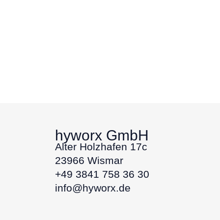
hyworx GmbH
Alter Holzhafen 17c
23966 Wismar
+49 3841 758 36 30
info@hyworx.de