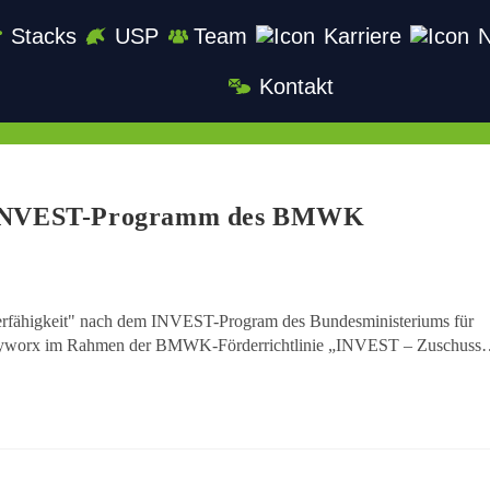
Stacks
USP
Team
Karriere
Kontakt
em INVEST-Programm des BMWK
rderfähigkeit" nach dem INVEST-Program des Bundesministeriums für
t hyworx im Rahmen der BMWK-Förderrichtlinie „INVEST – Zuschus