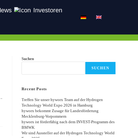
News
Investoren
Suchen
SUCHEN
Recent Posts
s…
Treffen Sie unser hyworx Team auf der Hydrogen
Technology World Expo 2026 in Hamburg
hyworx bekommt Zusage für Landesförderung
Mecklenburg-Vorpommern
hyworx ist förderfähig nach dem INVEST-Programm des
BMWK
Wir sind Aussteller auf der Hydrogen Technology World